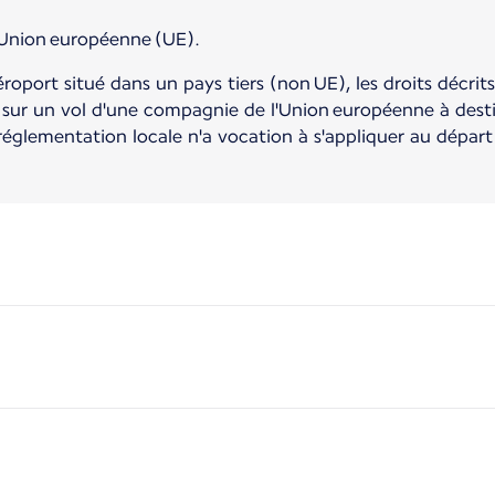
'Union européenne (UE).
éroport situé dans un pays tiers (non UE), les droits décr
 sur un vol d'une compagnie de l'Union européenne à dest
églementation locale n'a vocation à s'appliquer au départ 