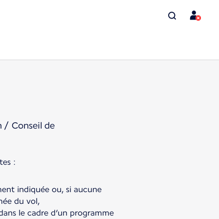
 / Conseil de
ment indiquée ou, si aucune
mée du vol,
is dans le cadre d’un programme