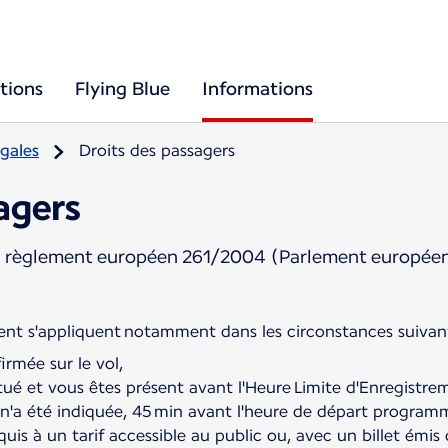
tions
Flying Blue
Informations
gales
Droits des passagers
agers
u règlement européen 261/2004 (Parlement européen
rmée sur le vol,
tué et vous êtes présent avant l'Heure Limite d'Enregistre
n'a été indiquée, 45 min avant l'heure de départ program
uis à un tarif accessible au public ou, avec un billet ém