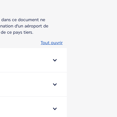
its dans ce document ne
ination d'un aéroport de
de ce pays tiers.
Tout ouvrir