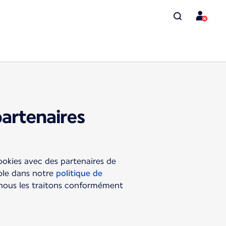
partenaires
ookies avec des partenaires de
ible dans notre
politique de
 nous les traitons conformément