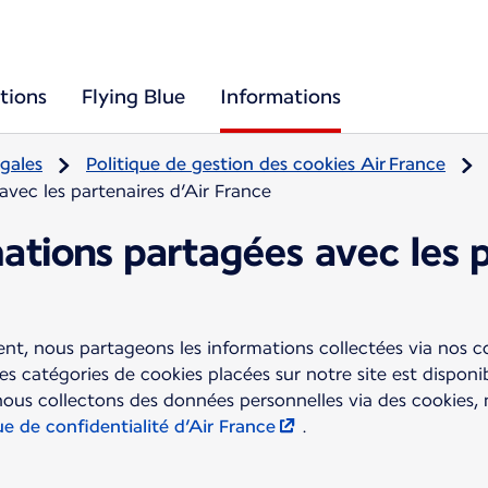
tions
Flying Blue
Informations
gales
Politique de gestion des cookies Air France
avec les partenaires d’Air France
mations partagées avec les 
t, nous partageons les informations collectées via nos c
tes catégories de cookies placées sur notre site est dispon
nous collectons des données personnelles via des cookies,
ue de confidentialité d’Air France
.