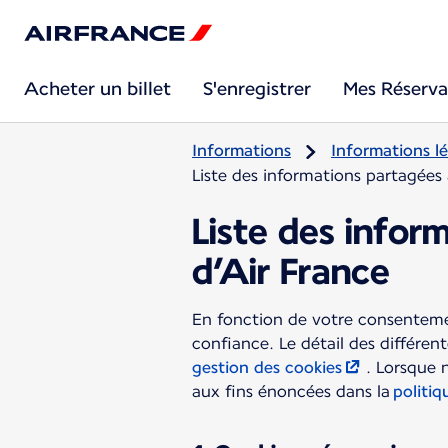
Acheter un billet
S'enregistrer
Mes Réserva
Informations
Informations lé
Liste des informations partagées 
Liste des infor
d’Air France
En fonction de votre consentemen
confiance. Le détail des différen
gestion des cookies
. Lorsque 
aux fins énoncées dans la
politiq