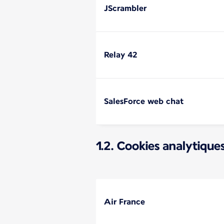
JScrambler
Relay 42
SalesForce web chat
1.2. Cookies analytique
Air France