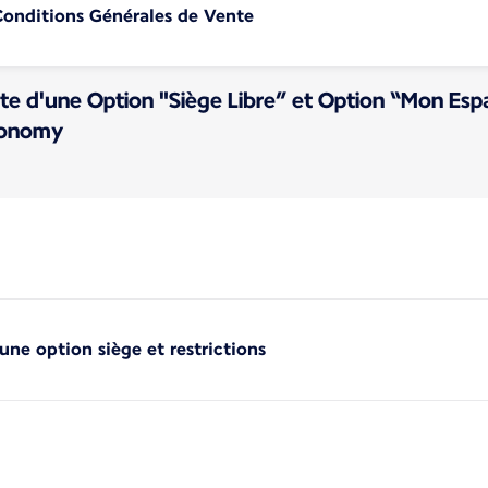
 Conditions Générales de Vente
te d'une Option "Siège Libre” et Option “Mon Espa
Economy
une option siège et restrictions