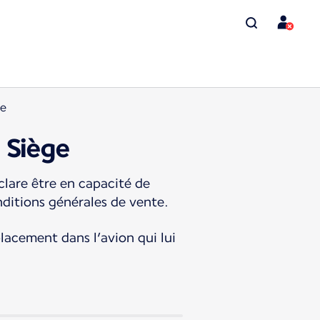
ge
 Siège
lare être en capacité de
nditions générales de vente.
placement dans l’avion qui lui