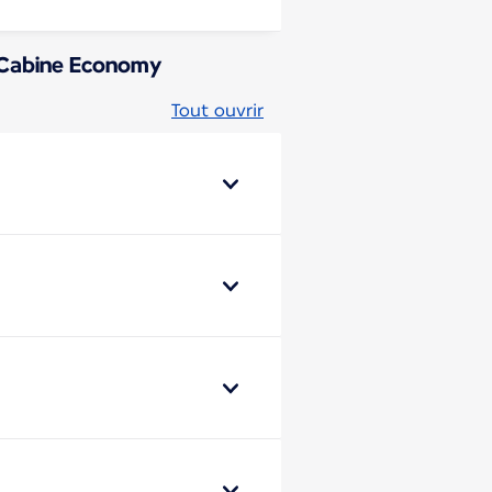
n Cabine Economy
Tout ouvrir