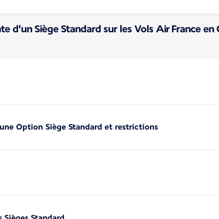
te d'un Siège Standard sur les Vols Air France e
'une Option Siège Standard et restrictions
s Sièges Standard