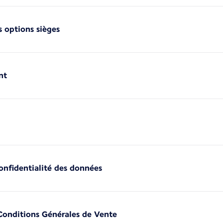
 options sièges
nt
confidentialité des données
 Conditions Générales de Vente