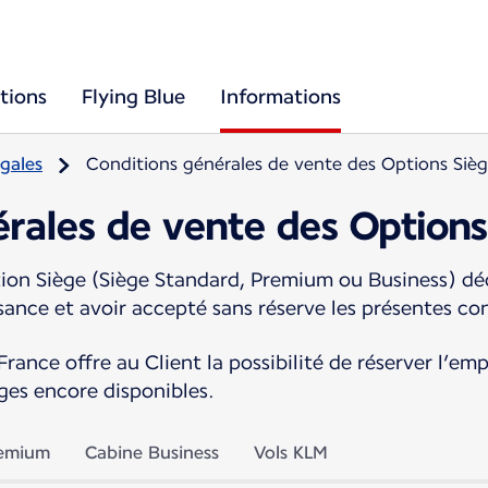
tions
Flying Blue
Informations
gales
Conditions générales de vente des Options Siè
rales de vente des Options
ion Siège (Siège Standard, Premium ou Business) déc
ssance et avoir accepté sans réserve les présentes co
rance offre au Client la possibilité de réserver l’em
èges encore disponibles.
remium
Cabine Business
Vols KLM