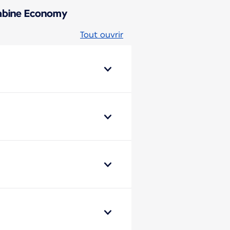
 cabine Economy
Tout ouvrir