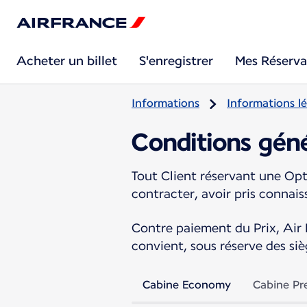
Acheter un billet
S'enregistrer
Mes Réserva
Informations
Informations lé
Conditions géné
Tout Client réservant une Opt
contracter, avoir pris connai
Contre paiement du Prix, Air F
convient, sous réserve des si
Cabine Economy
Cabine P