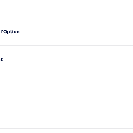
 l'Option
nt