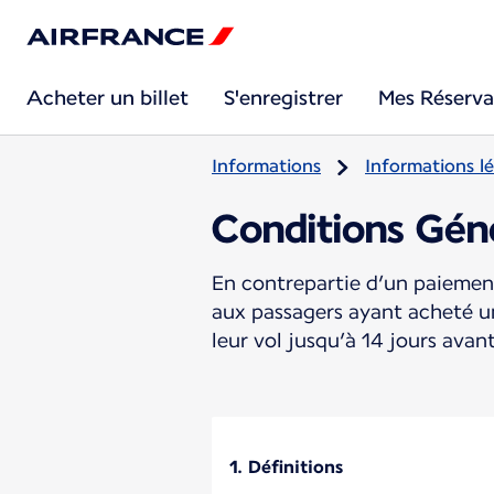
Acheter un billet
S'enregistrer
Mes Réserva
Informations
Informations lé
Conditions Gén
En contrepartie d’un paiement
aux passagers ayant acheté un 
leur vol jusqu’à 14 jours avan
1. Définitions