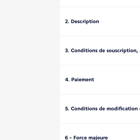
2. Description
3. Conditions de souscription, d
4. Paiement
5. Conditions de modification
6 - Force majeure