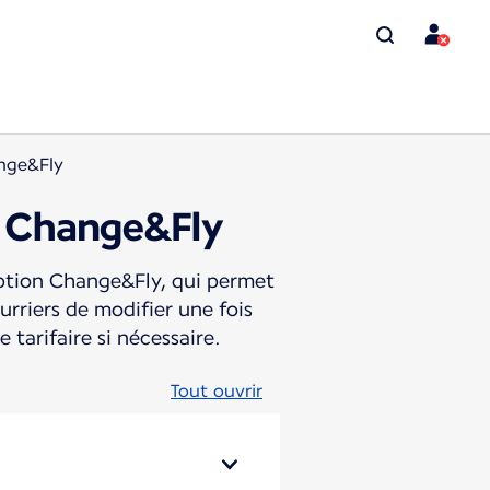
ange&Fly
n Change&Fly
’Option Change&Fly, qui permet
urriers de modifier une fois
 tarifaire si nécessaire.
Tout ouvrir