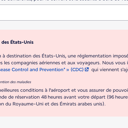
 des États-Unis
 à destination des États-Unis, une réglementation imposée 
es les compagnies aériennes et aux voyageurs. Nous vous 
sease Control and Prevention* » (CDC)
qui viennent s'a
vention des maladies
meilleures conditions à l'aéroport et vous assurer de pouvoi
nde de réservation 48 heures avant votre départ (96 heures
on du Royaume-Uni et des Émirats arabes unis).