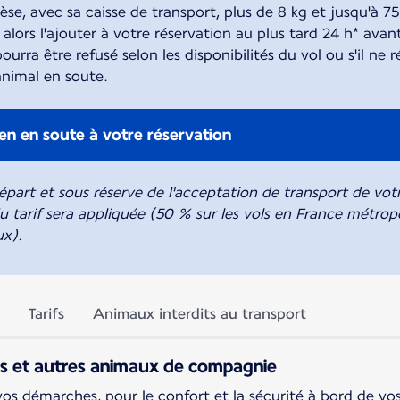
èse, avec sa caisse de transport, plus de 8 kg et jusqu'à 75
lors l'ajouter à votre réservation au plus tard 24 h* avan
ourra être refusé selon les disponibilités du vol ou s'il n
animal en soute.
en en soute à votre réservation
part et sous réserve de l'acceptation de transport de votre
u tarif sera appliquée (50 % sur les vols en France métropo
ux).
Tarifs
Animaux interdits au transport
ts et autres animaux de compagnie
 démarches, pour le confort et la sécurité à bord de vo