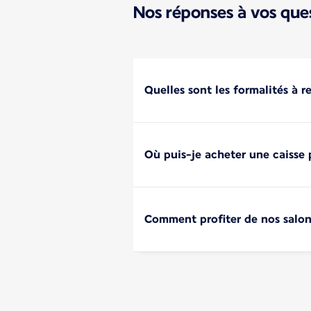
Nos réponses à vos que
Quelles sont les formalités à r
Où puis-je acheter une caisse
Comment profiter de nos salo