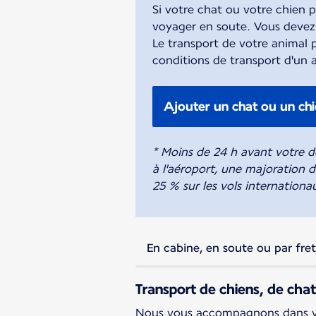
Si votre chat ou votre chien p
voyager en soute. Vous devez a
Le transport de votre animal p
conditions de transport d'un 
Ajouter un chat ou un chi
* Moins de 24 h avant votre dé
à l'aéroport, une majoration d
25 % sur les vols internationa
En cabine, en soute ou par fret
Transport de chiens, de cha
Nous vous accompagnons dans vos