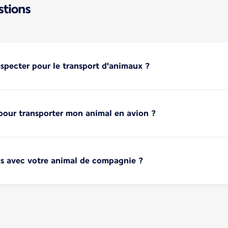
stions
especter pour le transport d'animaux ?
 pour transporter mon animal en avion ?
ns avec votre animal de compagnie ?