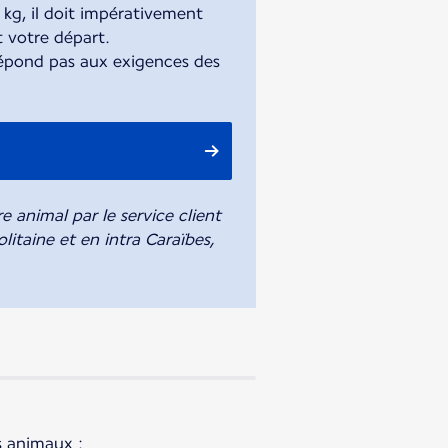
 kg, il doit impérativement
t votre départ.
e répond pas aux exigences des
 animal par le service client
litaine et en intra Caraïbes,
s animaux :