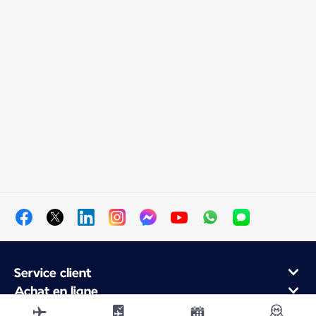
Service client
Achat en ligne
Programme de fidélité et partenaires