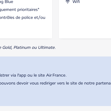
ng Blue
Wifi
uement prioritaires*
ontrôles de police et/ou
e Gold, Platinum ou Ultimate.
rer via l'app ou le site Air France.
pouvons devoir vous rediriger vers le site de notre parten