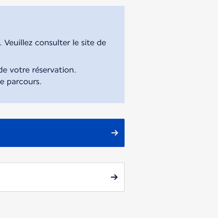
Veuillez consulter le site de
e votre réservation.
re parcours.