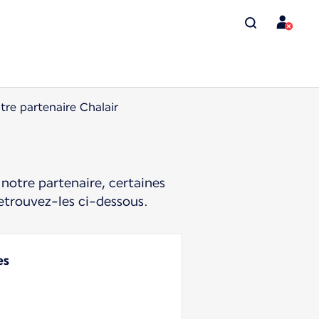
tre partenaire Chalair
notre partenaire, certaines
etrouvez-les ci-dessous.
es