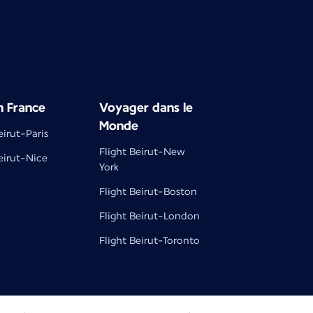
n France
Voyager dans le
Monde
eirut-Paris
Flight Beirut-New
eirut-Nice
York
Flight Beirut-Boston
Flight Beirut-London
Flight Beirut-Toronto