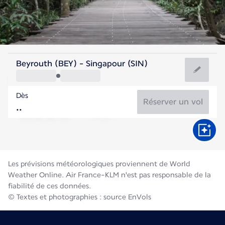
Singapour
Beyrouth (BEY) - Singapour (SIN)
Singapour
Dès
28°C
Singapour
Réserver un vol
Durée du vol
Août
Les prévisions météorologiques proviennent de World
Weather Online. Air France-KLM n'est pas responsable de la
fiabilité de ces données.
© Textes et photographies : source EnVols