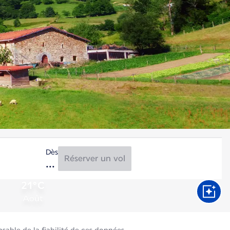
Dès
Réserver un vol
21°C
Août