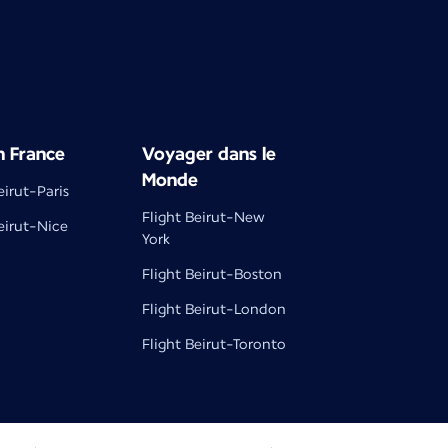
n France
Voyager dans le
Monde
eirut-Paris
Flight Beirut-New
eirut-Nice
York
Flight Beirut-Boston
Flight Beirut-London
Flight Beirut-Toronto