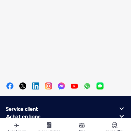
Service client
Achat en ligne
Programme de fidélité et partenaires