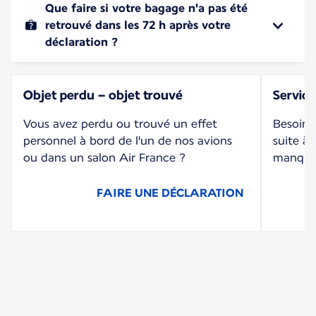
Que faire si votre bagage n'a pas été
retrouvé dans les 72 h après votre
déclaration ?
Objet perdu – objet trouvé
Service
Vous avez perdu ou trouvé un effet
Besoin 
personnel à bord de l'un de nos avions
suite à
ou dans un salon Air France ?
manqua
FAIRE UNE DÉCLARATION