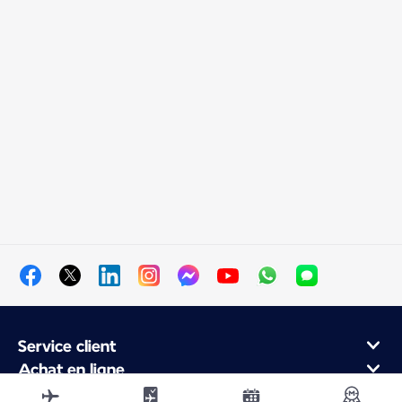
Service client
Achat en ligne
Programme de fidélité et partenaires