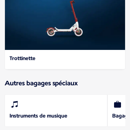
Trottinette
Autres bagages spéciaux
Instruments de musique
Bagage