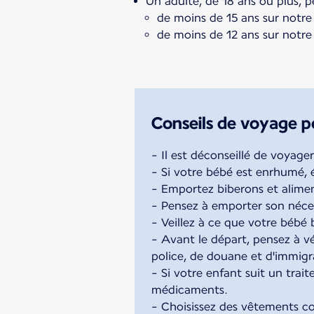
Un adulte, de 18 ans ou plus,
de moins de 15 ans sur notre 
de moins de 12 ans sur notre
Conseils de voyage p
- Il est déconseillé de voyage
- Si votre bébé est enrhumé, é
- Emportez biberons et alimen
- Pensez à emporter son néces
- Veillez à ce que votre bébé
- Avant le départ, pensez à vé
police, de douane et d'immigr
- Si votre enfant suit un trait
médicaments.
- Choisissez des vêtements co