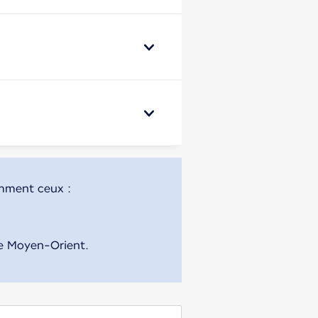
 le Moyen-Orient.