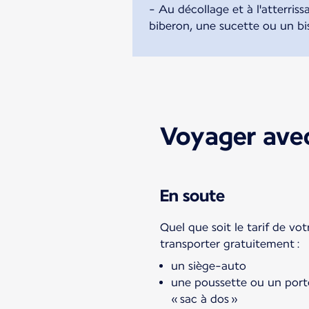
- Au décollage et à l'atterri
biberon, une sucette ou un bi
Voyager ave
En soute
Quel que soit le tarif de vot
transporter gratuitement :
un siège-auto
une poussette ou un por
« sac à dos »