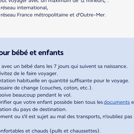
 peut voyager avec un maximum de 12 mineurs; :
réseau international,
 réseau France métropolitaine et d'Outre-Mer.
our bébé et enfants
r avec un bébé dans les 7 jours qui suivent sa naissance.
vitez de le faire voyager.
tation habituelle en quantité suffisante pour le voyage.
saire de change (couches, coton, etc.).
 boive beaucoup pendant le vol.
rifier que votre enfant possède bien tous les
documents
e
ation du pays de destination.
ement ou s'il est sujet au mal des transports, n'oubliez pas
nfortables et chauds (pulls et chaussettes).