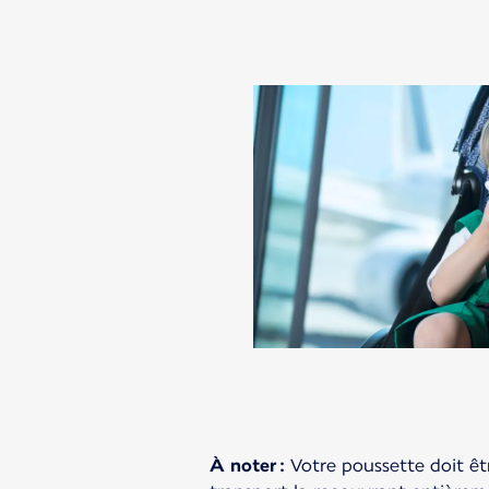
À noter :
Votre poussette doit êtr