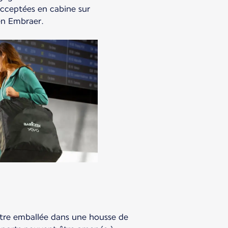
acceptées en cabine sur
en Embraer.
 être emballée dans une housse de