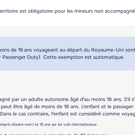
erritoire est obligatoire pour les mineurs non accompagnés
 moins de 16 ans voyageant au départ du Royaume-Uni son
ir Passenger Duty). Cette exemption est automatique.
gné par un adulte autonome âgé d'au moins 18 ans. S'il s'
 peut être âgé de moins de 18 ans. L'enfant et le passag
Dans le cas contraire, l'enfant est considéré comme vo
ompris d'outre-mer) et 15 ans sur les vols internationaux.