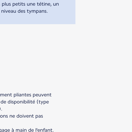
plus petits une tétine, un
u niveau des tympans.
rement pliantes peuvent
de disponibilité (type
).
sions ne doivent pas
gage à main de l'enfant.