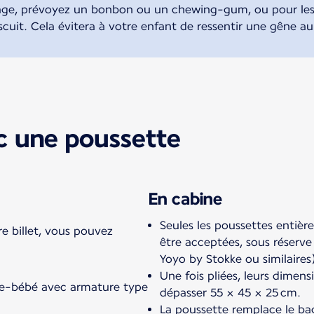
ssage, prévoyez un bonbon ou un chewing-gum, ou pour les 
scuit. Cela évitera à votre enfant de ressentir une gêne a
c une poussette
En cabine
Seules les poussettes entiè
re billet, vous pouvez
être acceptées, sous réserve 
Yoyo by Stokke ou similaires
Une fois pliées, leurs dimen
te-bébé avec armature type
dépasser 55 × 45 × 25 cm.
La poussette remplace le ba