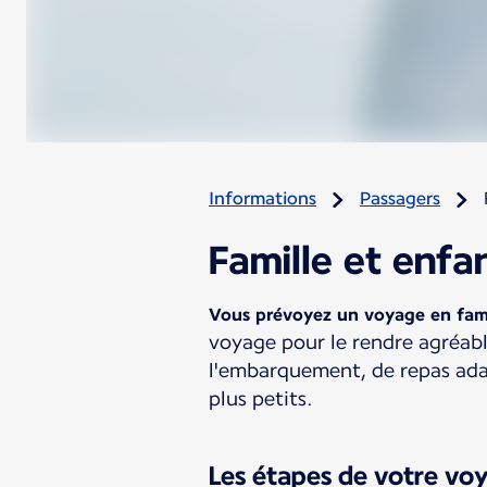
Informations
Passagers
Famille et enfa
Vous prévoyez un voyage en fami
voyage pour le rendre agréable
l'embarquement, de repas adap
plus petits.
Les étapes de votre vo