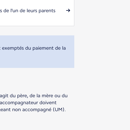
 de l'un de leurs parents
t exemptés du paiement de la
agit du père, de la mère ou du
er accompagnateur doivent
yageant non accompagné (UM).