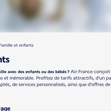
Famille et enfants
nts
Air France conçoit
lle avec des enfants ou des bébés ?
 et mémorable. Profitez de tarifs attractifs, d'un pa
tés, de services personnalisés, ainsi que d'offres d
yage