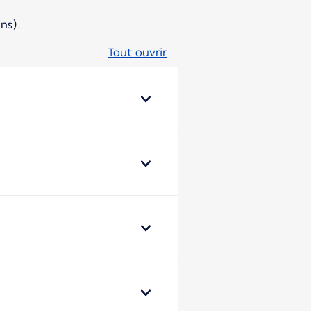
ns).
Tout ouvrir